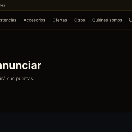
les
stencias
Accesorios
Ofertas
Otros
Quiénes somos
anunciar
irá sus puertas.