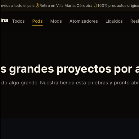
Envíos a todo el país
·
Retiro en Villa María, Córdoba
·
100% productos origina
Todos
Pods
Mods
Atomizadores
Líquidos
Resi
 grandes proyectos por 
do algo grande. Nuestra tienda está en obras y pronto abr