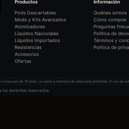
Productos
Información
Pods Descartables
Quiénes somos
Mods y Kits Avanzados
Cómo comprar
Atomizadores
Preguntas frecu
Líquidos Nacionales
Política de devo
Líquidos Importados
Términos y cond
Resistencias
Política de priv
Accesorios
Ofertas
 mayores de 18 años. La venta a menores de edad está prohibida. El uso de esto
s los derechos reservados.