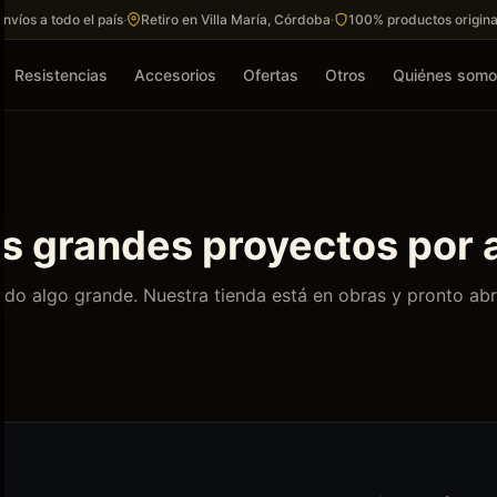
Envíos a todo el país
·
Retiro en Villa María, Córdoba
·
100% productos origina
Resistencias
Accesorios
Ofertas
Otros
Quiénes som
 grandes proyectos por 
do algo grande. Nuestra tienda está en obras y pronto abr