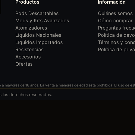
Productos
Información
Pods Descartables
Quiénes somos
Mods y Kits Avanzados
Cómo comprar
Atomizadores
Preguntas frecu
Líquidos Nacionales
Política de devo
Líquidos Importados
Términos y cond
Resistencias
Política de priv
Accesorios
Ofertas
 mayores de 18 años. La venta a menores de edad está prohibida. El uso de esto
s los derechos reservados.