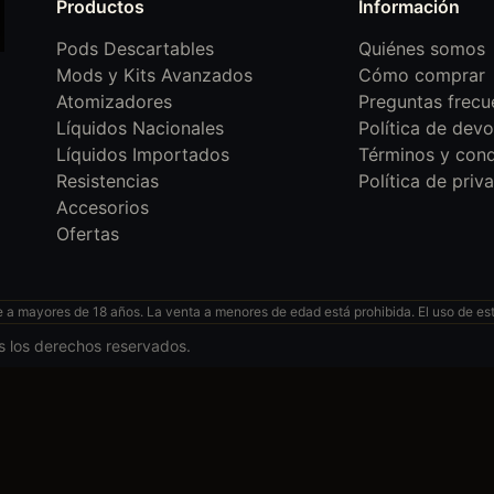
Productos
Información
Pods Descartables
Quiénes somos
Mods y Kits Avanzados
Cómo comprar
Atomizadores
Preguntas frecu
Líquidos Nacionales
Política de devo
Líquidos Importados
Términos y cond
Resistencias
Política de priv
Accesorios
Ofertas
 mayores de 18 años. La venta a menores de edad está prohibida. El uso de esto
s los derechos reservados.