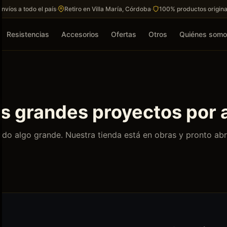
Envíos a todo el país
·
Retiro en Villa María, Córdoba
·
100% productos origina
Resistencias
Accesorios
Ofertas
Otros
Quiénes som
 grandes proyectos por 
do algo grande. Nuestra tienda está en obras y pronto abr