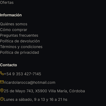
Ofertas
Información
Quiénes somos
Cómo comprar
Preguntas frecuentes
Política de devolución
Términos y condiciones
Política de privacidad
Contacto
+54 9 353 427-7145
ricardolarocca@hotmail.com
25 de Mayo 743, X5900 Villa María, Córdoba
Lunes a sábado, 9 a 13 y 16 a 21 hs