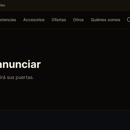
les
stencias
Accesorios
Ofertas
Otros
Quiénes somos
anunciar
irá sus puertas.