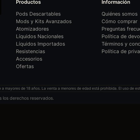
Productos
Información
Pods Descartables
Quiénes somos
Mods y Kits Avanzados
Cómo comprar
Atomizadores
Preguntas frecu
Líquidos Nacionales
Política de devo
Líquidos Importados
Términos y cond
Resistencias
Política de priv
Accesorios
Ofertas
 mayores de 18 años. La venta a menores de edad está prohibida. El uso de esto
s los derechos reservados.