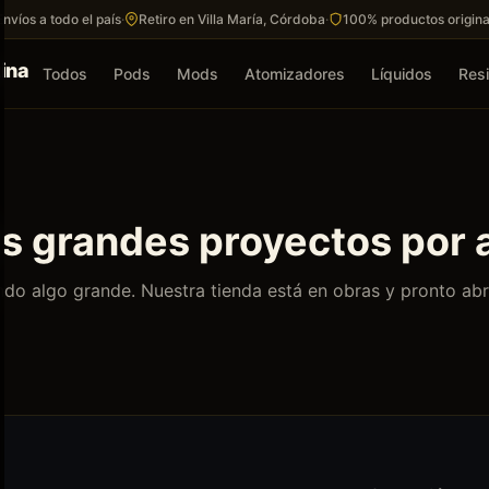
Envíos a todo el país
·
Retiro en Villa María, Córdoba
·
100% productos origina
Todos
Pods
Mods
Atomizadores
Líquidos
Resi
 grandes proyectos por 
do algo grande. Nuestra tienda está en obras y pronto abr