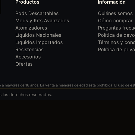
Productos
Información
Pods Descartables
Quiénes somos
Mods y Kits Avanzados
Cómo comprar
Atomizadores
Preguntas frecu
Líquidos Nacionales
Política de devo
Líquidos Importados
Términos y cond
Resistencias
Política de priv
Accesorios
Ofertas
 mayores de 18 años. La venta a menores de edad está prohibida. El uso de esto
s los derechos reservados.