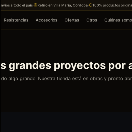
Envíos a todo el país
·
Retiro en Villa María, Córdoba
·
100% productos origina
Resistencias
Accesorios
Ofertas
Otros
Quiénes som
 grandes proyectos por 
do algo grande. Nuestra tienda está en obras y pronto abr