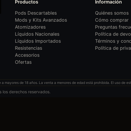
Productos
Información
Pods Descartables
Quiénes somos
Mods y Kits Avanzados
Cómo comprar
Atomizadores
Preguntas frecu
Líquidos Nacionales
Política de devo
Líquidos Importados
Términos y cond
Resistencias
Política de priv
Accesorios
Ofertas
 mayores de 18 años. La venta a menores de edad está prohibida. El uso de esto
s los derechos reservados.