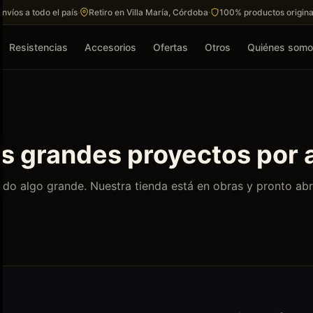
Envíos a todo el país
·
Retiro en Villa María, Córdoba
·
100% productos origina
Resistencias
Accesorios
Ofertas
Otros
Quiénes som
 grandes proyectos por 
do algo grande. Nuestra tienda está en obras y pronto abr