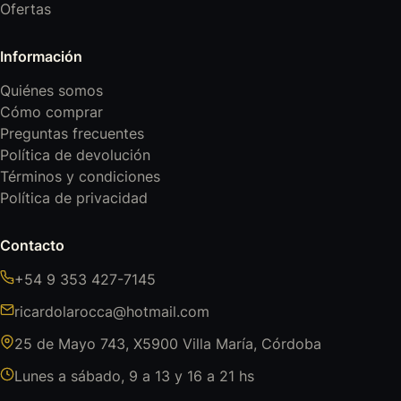
Ofertas
Información
Quiénes somos
Cómo comprar
Preguntas frecuentes
Política de devolución
Términos y condiciones
Política de privacidad
Contacto
+54 9 353 427-7145
ricardolarocca@hotmail.com
25 de Mayo 743, X5900 Villa María, Córdoba
Lunes a sábado, 9 a 13 y 16 a 21 hs