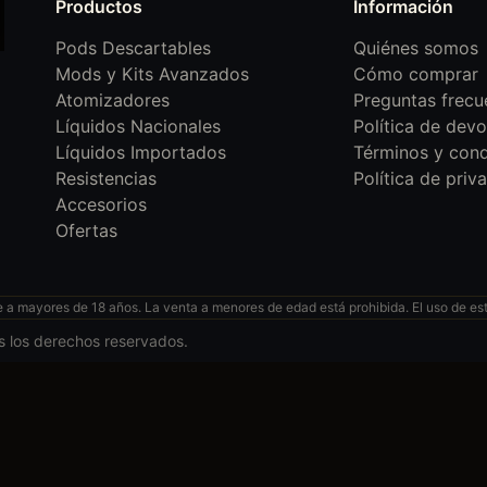
Productos
Información
Pods Descartables
Quiénes somos
Mods y Kits Avanzados
Cómo comprar
Atomizadores
Preguntas frecu
Líquidos Nacionales
Política de devo
Líquidos Importados
Términos y cond
Resistencias
Política de priv
Accesorios
Ofertas
 mayores de 18 años. La venta a menores de edad está prohibida. El uso de esto
s los derechos reservados.