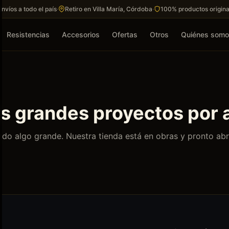
Envíos a todo el país
·
Retiro en Villa María, Córdoba
·
100% productos origina
Resistencias
Accesorios
Ofertas
Otros
Quiénes som
 grandes proyectos por 
do algo grande. Nuestra tienda está en obras y pronto abr