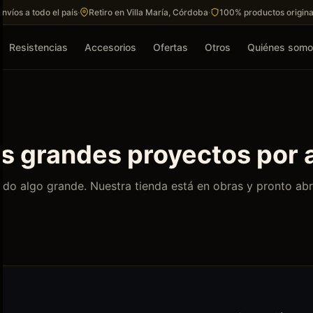
Envíos a todo el país
·
Retiro en Villa María, Córdoba
·
100% productos origina
Resistencias
Accesorios
Ofertas
Otros
Quiénes som
 grandes proyectos por 
do algo grande. Nuestra tienda está en obras y pronto abr